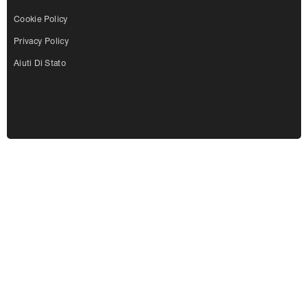
Cookie Policy
Privacy Policy
Aiuti Di Stato