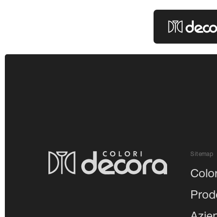
Colori Decor
Sitemap
Color
Prodo