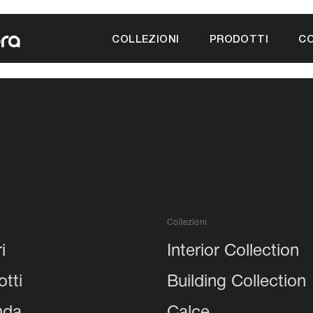
a
COLLEZIONI
PRODOTTI
CO
Collezioni
i
Interior Collection
tti
Building Collection