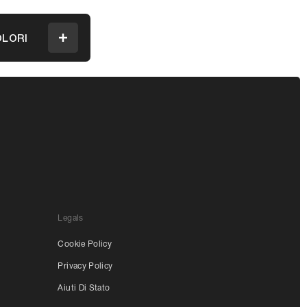
LORI
Menu
Legals
Cookie Policy
Privacy Policy
Aiuti Di Stato