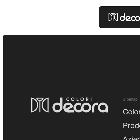
Colori Decor
Sitemap
Color
Prodo