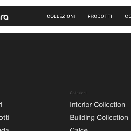
a
COLLEZIONI
PRODOTTI
CO
Collezioni
i
Interior Collection
tti
Building Collection