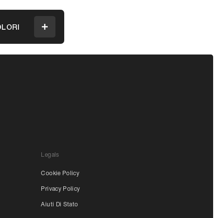
LORI
Menu
Legals
Cookie Policy
Privacy Policy
Aiuti Di Stato