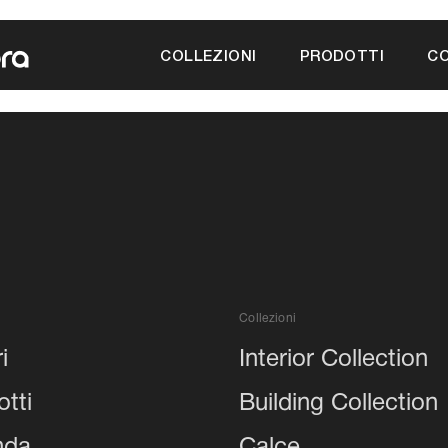
a
COLLEZIONI
PRODOTTI
CO
Collezioni
i
Interior Collection
tti
Building Collection