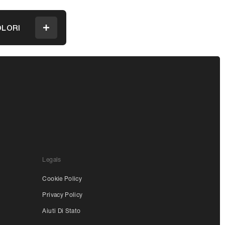
LORI
Menu
Legals
Cookie Policy
Privacy Policy
Aiuti Di Stato