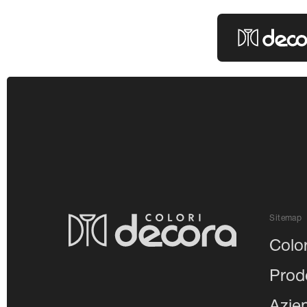
Colori Decor
Sitemap
Color
Prodo