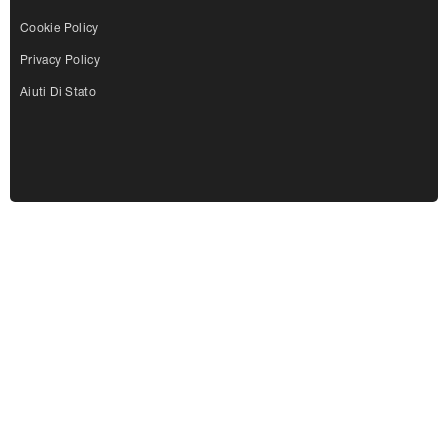
Cookie Policy
Privacy Policy
Aiuti Di Stato