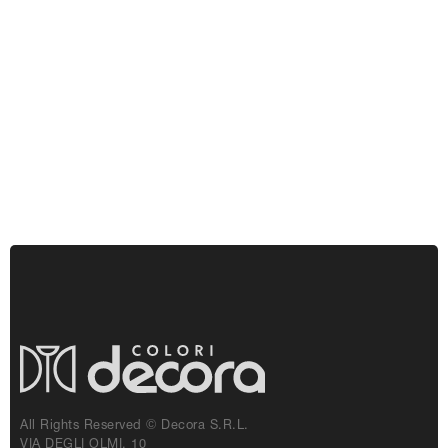
All Rights Reserved © Decora S.r.l.
VIA DEGLI OLMI, 10