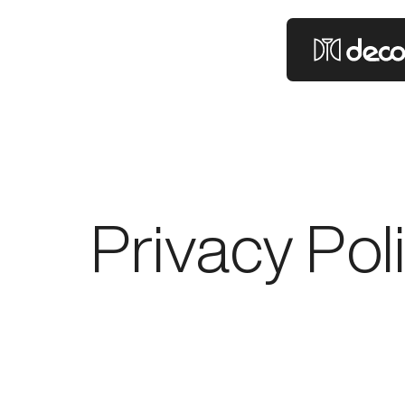
Colori Decor
Privacy Pol