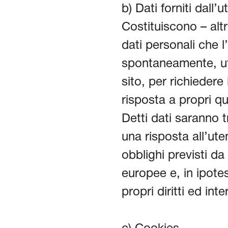
b) Dati forniti dall’u
Costituiscono – altr
dati personali che l
spontaneamente, uti
sito, per richiedere
risposta a propri qu
Detti dati saranno tra
una risposta all’ute
obblighi previsti d
europee e, in ipotes
propri diritti ed inte