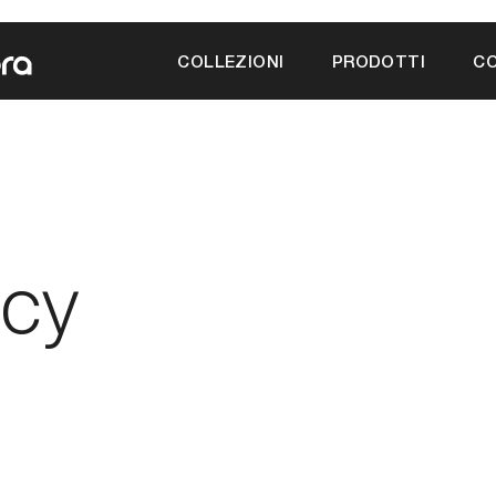
a
COLLEZIONI
PRODOTTI
CO
icy