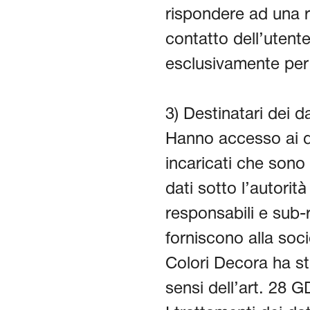
rispondere ad una ri
contatto dell’utente
esclusivamente per 
3) Destinatari dei da
Hanno accesso ai dat
incaricati che sono 
dati sotto l’autorità
responsabili e sub-r
forniscono alla socie
Colori Decora ha sti
sensi dell’art. 28 