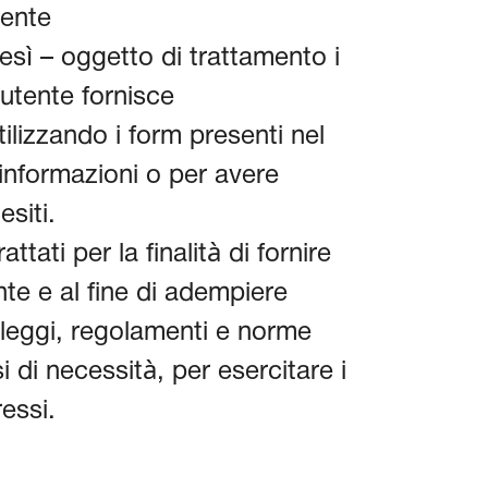
tente
esì – oggetto di trattamento i
’utente fornisce
lizzando i form presenti nel
 informazioni o per avere
esiti.
ttati per la finalità di fornire
nte e al fine di adempiere
a leggi, regolamenti e norme
i di necessità, per esercitare i
ressi.