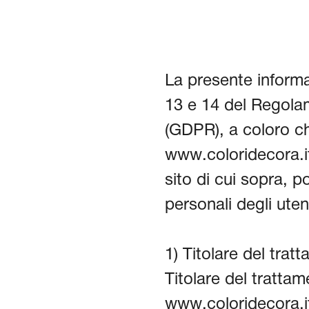
La presente informat
13 e 14 del Regol
(GDPR), a coloro che
www.coloridecora.it
sito di cui sopra, p
personali degli uten
1) Titolare del trat
Titolare del trattam
www.coloridecora.it