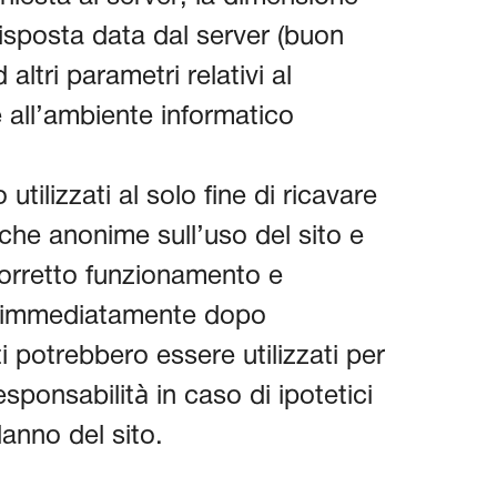
 risposta data dal server (buon
 altri parametri relativi al
 all’ambiente informatico
utilizzati al solo fine di ricavare
iche anonime sull’uso del sito e
 corretto funzionamento e
i immediatamente dopo
ti potrebbero essere utilizzati per
sponsabilità in caso di ipotetici
danno del sito.