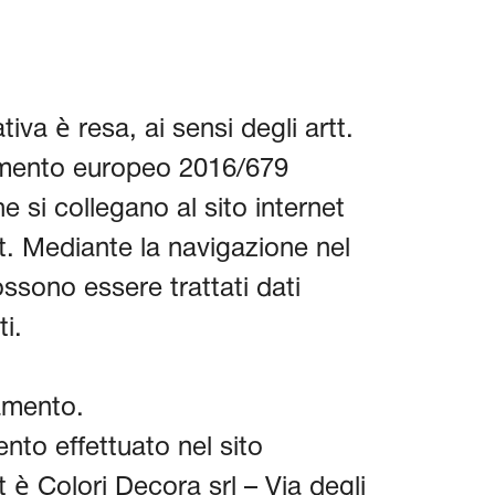
iva è resa, ai sensi degli artt.
amento europeo 2016/679
 si collegano al sito internet
. Mediante la navigazione nel
ossono essere trattati dati
ti.
tamento.
ento effettuato nel sito
 è Colori Decora srl – Via degli