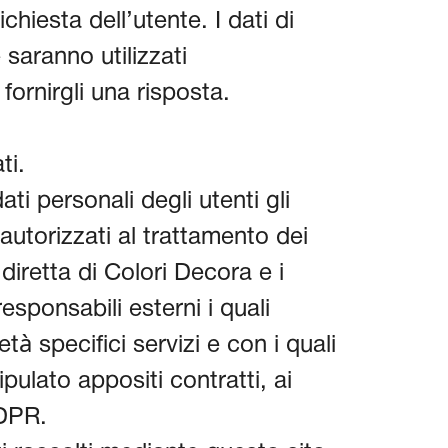
chiesta dell’utente. I dati di
 saranno utilizzati
fornirgli una risposta.
ti.
i personali degli utenti gli
autorizzati al trattamento dei
 diretta di Colori Decora e i
esponsabili esterni i quali
tà specifici servizi e con i quali
pulato appositi contratti, ai
GDPR.