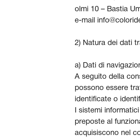
olmi 10 – Bastia U
e-mail info@coloride
2) Natura dei dati tr
a) Dati di navigazio
A seguito della con
possono essere tratt
identificate o identif
I sistemi informatic
preposte al funzio
acquisiscono nel co