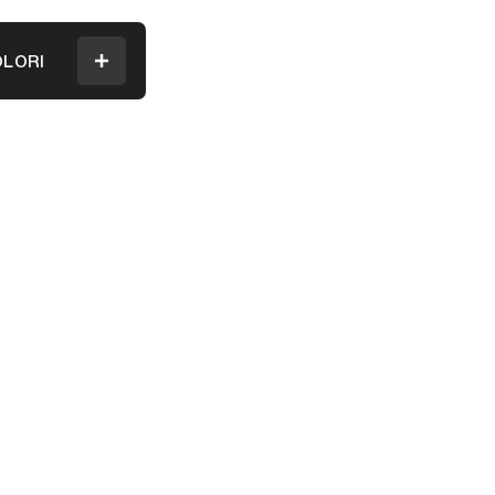
LORI
Menu