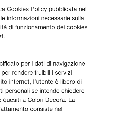
fica Cookies Policy pubblicata nel
 le informazioni necessarie sulla
lità di funzionamento dei cookies
et.
ificato per i dati di navigazione
er rendere fruibili i servizi
to internet, l’utente è libero di
ati personali se intende chiedere
e quesiti a Colori Decora. La
trattamento consiste nel