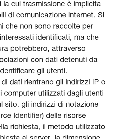
i la cui trasmissione è implicita
lli di comunicazione internet. Si
oni che non sono raccolte per
nteressati identificati, ma che
ura potrebbero, attraverso
ociazioni con dati detenuti da
dentificare gli utenti.
i dati rientrano gli indirizzi IP o
 computer utilizzati dagli utenti
sito, gli indirizzi di notazione
e Identifier) delle risorse
ella richiesta, il metodo utilizzato
chiesta al server, la dimensione