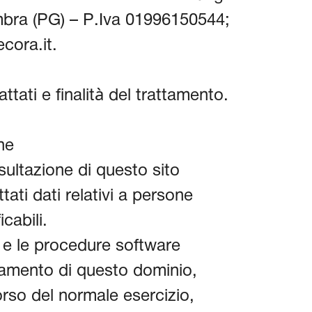
mbra (PG) – P.Iva 01996150544;
cora.it.
attati e finalità del trattamento.
ne
sultazione di questo sito
ati dati relativi a persone
icabili.
i e le procedure software
namento di questo dominio,
rso del normale esercizio,