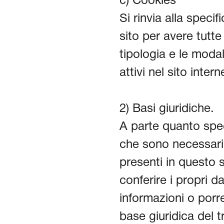
c) Cookies
Si rinvia alla speci
sito per avere tutte
tipologia e le moda
attivi nel sito intern
2) Basi giuridiche.
A parte quanto spec
che sono necessari p
presenti in questo si
conferire i propri d
informazioni o porr
base giuridica del 