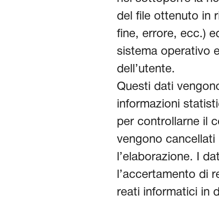
del file ottenuto in
fine, errore, ecc.) ed
sistema operativo e
dell’utente.
Questi dati vengono 
informazioni statist
per controllarne il
vengono cancellat
l’elaborazione. I da
l’accertamento di re
reati informatici in 