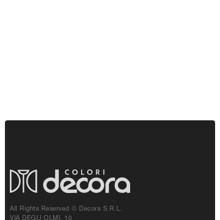
All Rights Reserved © Decora S.r.l.
VIA DEGLI OLMI, 10