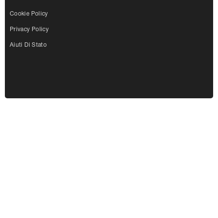
Cookie Policy
Privacy Policy
Aiuti Di Stato