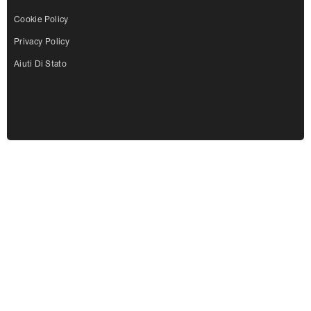
Cookie Policy
Privacy Policy
Aiuti Di Stato