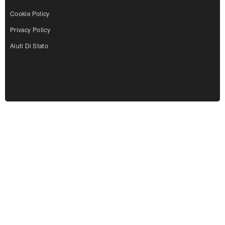
Cookie Policy
Privacy Policy
Aiuti Di Stato