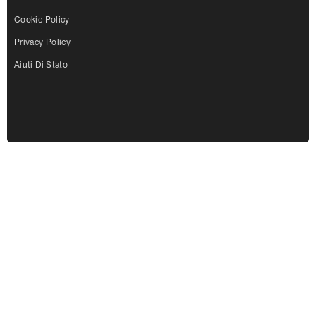
Cookie Policy
Privacy Policy
Aiuti Di Stato