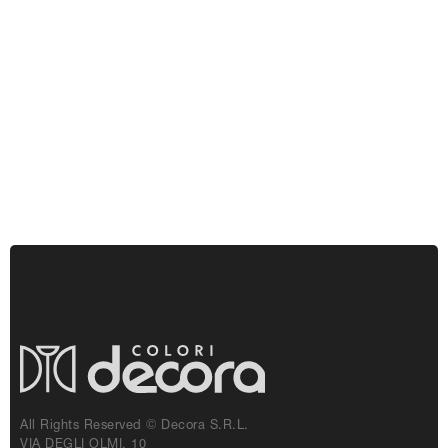
All Rights Reserved © Decora S.r.l.
VIA DEGLI OLMI, 10