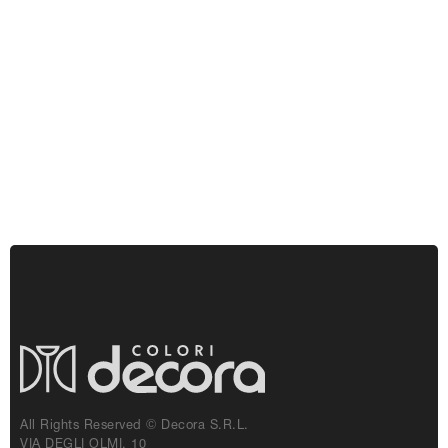
All Rights Reserved © Decora S.r.l.
VIA DEGLI OLMI, 10