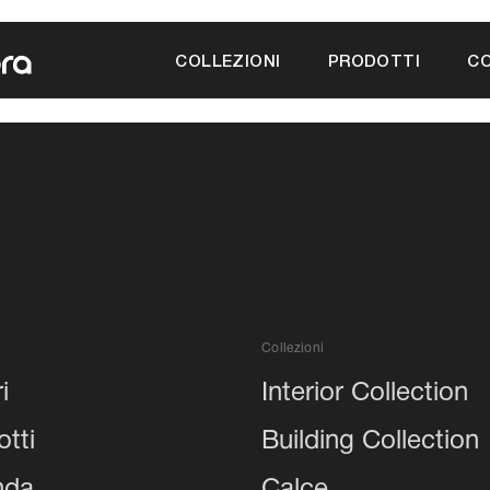
a
COLLEZIONI
PRODOTTI
CO
Collezioni
i
Interior Collection
tti
Building Collection