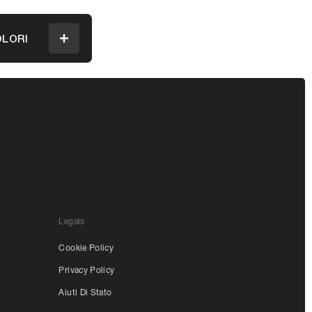
LORI
Menu
Legals
Cookie Policy
Privacy Policy
Aiuti Di Stato