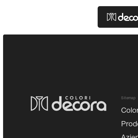
Colori Decor
Sitemap
Color
Prodo