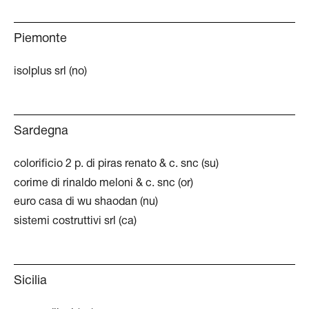
Piemonte
isolplus srl (no)
Sardegna
colorificio 2 p. di piras renato & c. snc (su)
corime di rinaldo meloni & c. snc (or)
euro casa di wu shaodan (nu)
sistemi costruttivi srl (ca)
Sicilia