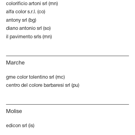
colorificio artoni srl (mn)
alfa color s.r.l. (co)
antony srl (bg)
diano antonio srl (so)
il pavimento srls (mn)
Marche
gme color tolentino srl (mc)
centro del colore barbaresi srl (pu)
Molise
edicon srl (is)