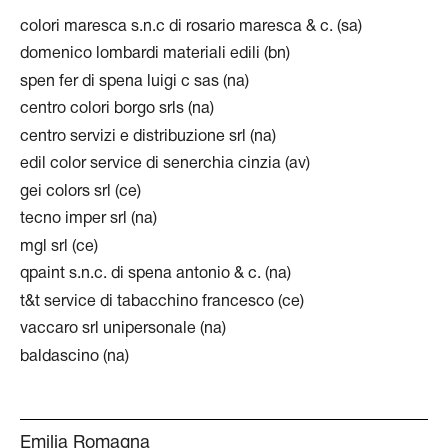
colori maresca s.n.c di rosario maresca & c. (sa)
domenico lombardi materiali edili (bn)
spen fer di spena luigi c sas (na)
centro colori borgo srls (na)
centro servizi e distribuzione srl (na)
edil color service di senerchia cinzia (av)
gei colors srl (ce)
tecno imper srl (na)
mgl srl (ce)
qpaint s.n.c. di spena antonio & c. (na)
t&t service di tabacchino francesco (ce)
vaccaro srl unipersonale (na)
baldascino (na)
Emilia Romagna