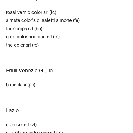
rossi vernicicolor srl (fc)
simste color’s di saletti simone (fe)
tecnogips srl (bo)
gme color riccione srl (rn)
the color srl (re)
Friuli Venezia Giulia
baustik sr (pn)
Lazio
co.e.co. srl (vt)