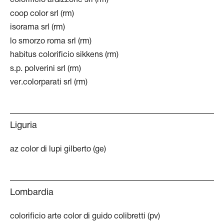
colorificio ardizzone srl (rm)
coop color srl (rm)
isorama srl (rm)
lo smorzo roma srl (rm)
habitus colorificio sikkens (rm)
s.p. polverini srl (rm)
ver.colorparati srl (rm)
Liguria
az color di lupi gilberto (ge)
Lombardia
colorificio arte color di guido colibretti (pv)