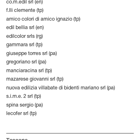
co.m.edil srl (en)
f.lli clemente (tp)
amico colori di amico ignazio (tp)
edil bellia srl (en)
edilcolor srls (rg)
gammara srl (tp)
giuseppe torres srl (pa)
gregoriano srl (pa)
manciaracina srl (tp)
mazarese giovanni srl (tp)
nuova edilizia villabate di bidenti mariano srl (pa)
s.i.m.e. 2 srl (tp)
spina sergio (pa)
lecofer srl (tp)