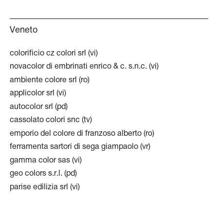
Veneto
colorificio cz colori srl (vi)
novacolor di embrinati enrico & c. s.n.c. (vi)
ambiente colore srl (ro)
applicolor srl (vi)
autocolor srl (pd)
cassolato colori snc (tv)
emporio del colore di franzoso alberto (ro)
ferramenta sartori di sega giampaolo (vr)
gamma color sas (vi)
geo colors s.r.l. (pd)
parise edilizia srl (vi)